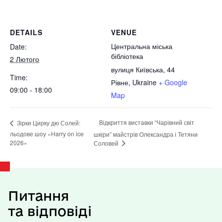
DETAILS
VENUE
Центральна міська
Date:
бібліотека
2 Лютого
вулиця Київська, 44
Time:
Рівне
,
Ukraine
+ Google
09:00 - 18:00
Map
Відкриття виставки “Чарівний світ
Зірки Цирку дю Солей:
льодове шоу «Harry on ice
шкіри” майстрів Олександра і Тетяни
2026»
Соловей
Питання
та відповіді