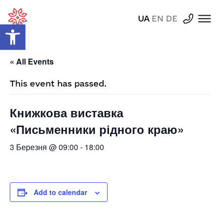
UA
EN
DE
Відкрити Панель інструментів
« All Events
This event has passed.
Книжкова виставка
«Письменники рідного краю»
3 Березня @ 09:00
-
18:00
Add to calendar