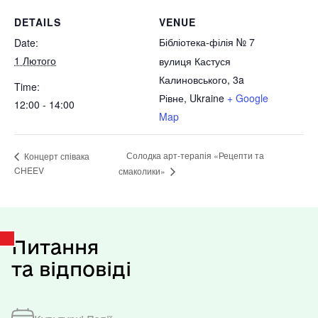
DETAILS
VENUE
Бібліотека-філія № 7
Date:
1 Лютого
вулиця Кастуся
Калиновського, 3a
Time:
Рівне
,
Ukraine
+ Google
12:00 - 14:00
Map
Солодка арт-терапія «Рецепти та
Концерт співака
CHEEV
смаколики»
Питання
та відповіді