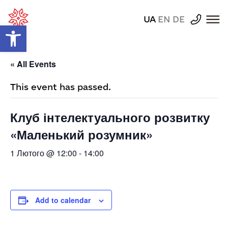
UA
EN
DE
Відкрити Панель інструментів
« All Events
This event has passed.
Клуб інтелектуального розвитку
«Маленький розумник»
1 Лютого @ 12:00
-
14:00
Add to calendar