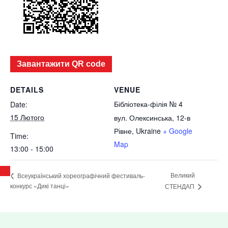
Завантажити QR code
DETAILS
VENUE
Бібліотека-філія № 4
Date:
15 Лютого
вул. Олексинська, 12-в
Рівне
,
Ukraine
+ Google
Time:
Map
13:00 - 15:00
Великий
Всеукраїнський хореографічний фестиваль-
конкурс «Дикі танці»
СТЕНДАП