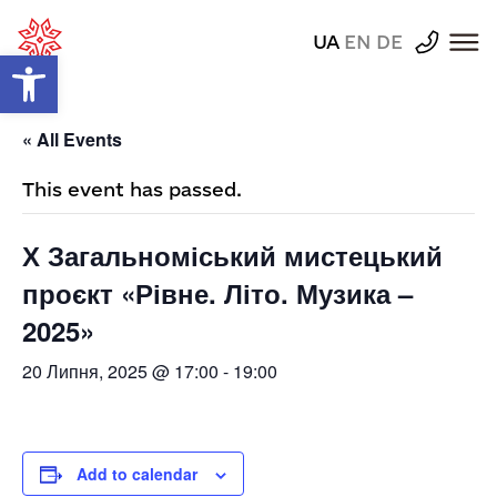
UA
EN
DE
Відкрити Панель інструментів
« All Events
This event has passed.
Х Загальноміський мистецький
проєкт «Рівне. Літо. Музика –
2025»
20 Липня, 2025 @ 17:00
-
19:00
Add to calendar