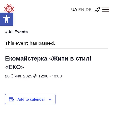
UA
EN
DE
Відкрити Панель інструментів
« All Events
This event has passed.
Екомайстерка «Жити в стилі
«ЕКО»
26 Січня, 2025 @ 12:00
-
13:00
Add to calendar