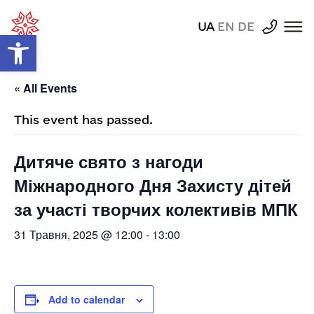
UA
EN
DE
Відкрити Панель інструментів
« All Events
This event has passed.
Дитяче свято з нагоди
Міжнародного Дня Захисту дітей
за участі творчих колективів МПК
31 Травня, 2025 @ 12:00
-
13:00
Add to calendar