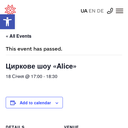
UA
EN
DE
Відкрити Панель інструментів
« All Events
This event has passed.
Циркове шоу «Alice»
18 Січня @ 17:00
-
18:30
Add to calendar
DETAILS
VENUE