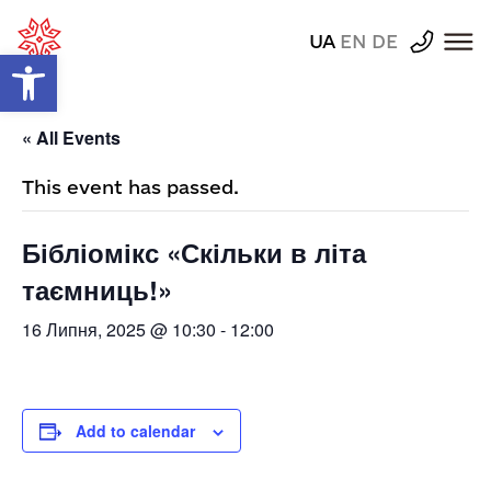
UA
EN
DE
Відкрити Панель інструментів
« All Events
This event has passed.
Бібліомікс «Скільки в літа
таємниць!»
16 Липня, 2025 @ 10:30
-
12:00
Add to calendar