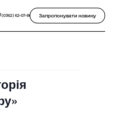
Запропонувати новину
(0362) 62-07-86
торія
ру»