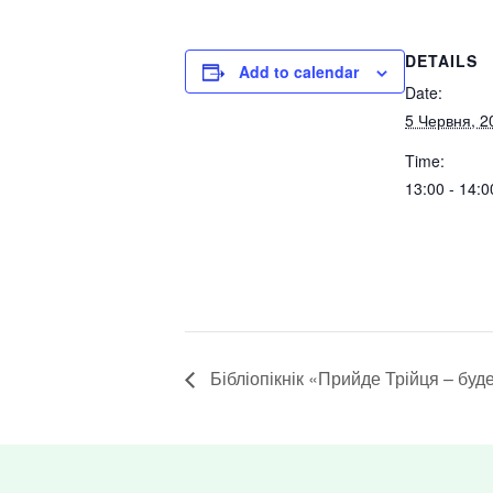
DETAILS
Add to calendar
Date:
5 Червня, 2
Time:
13:00 - 14:0
Бібліопікнік «Прийде Трійця – буде 