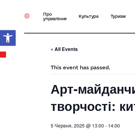
Про
Культура
Туризм
управління
Відкрити Панель інструментів
« All Events
This event has passed.
Арт-майданчи
творчості: к
5 Червня, 2025 @ 13:00
-
14:00